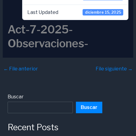
Last Updated
diciembre 15, 2025
Act-7-2025-
Observaciones-
←
File anterior
File siguiente
→
Buscar
Buscar
Recent Posts