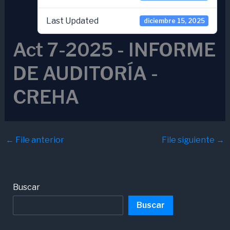
Last Updated
diciembre 15, 2025
Act 7-2025 - INFORME
DE AUDITORÍA -
CREHA
←
File anterior
File siguiente
→
Buscar
Buscar