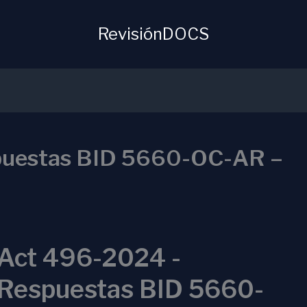
RevisiónDOCS
puestas BID 5660-OC-AR –
Act 496-2024 -
Respuestas BID 5660-