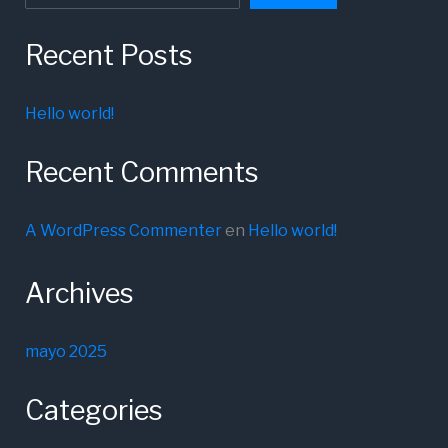
Recent Posts
Hello world!
Recent Comments
A WordPress Commenter
en
Hello world!
Archives
mayo 2025
Categories