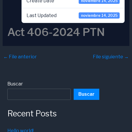
Create Date
noviembre 14, 2025
Last Updated
noviembre 14, 2025
Act 406-2024 PTN
←
File anterior
File siguiente
→
Buscar
Buscar
Recent Posts
Hello world!