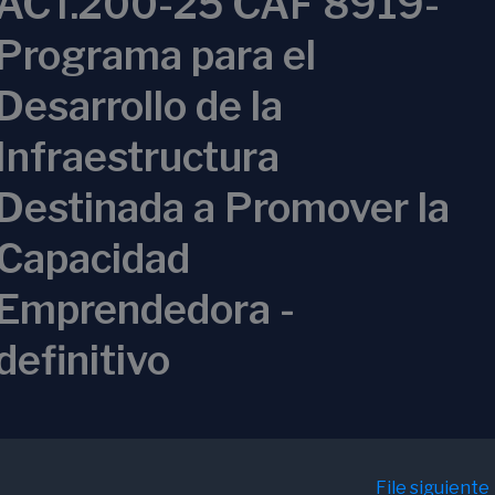
ACT.200-25 CAF 8919-
Programa para el
Desarrollo de la
Infraestructura
Destinada a Promover la
Capacidad
Emprendedora -
definitivo
File siguiente