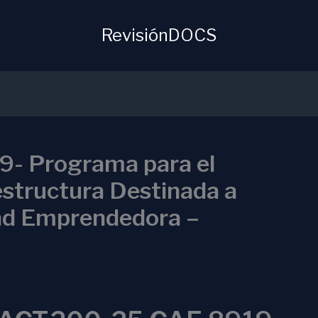
RevisiónDOCS
- Programa para el
aestructura Destinada a
ad Emprendedora –