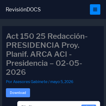
Ir
al
RevisiónDOCS
contenido
Act 150 25 Redacción-
PRESIDENCIA Proy.
Planif. ARCA ACI -
Presidencia – 02-05-
2026
Por
Asesores Gabinete
/
mayo 5, 2026
Download