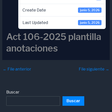
Create Date
junio 5, 2026
Last Updated
junio 5, 2026
Act 106-2025 plantilla
anotaciones
←
File anterior
File siguiente
→
Buscar
Buscar