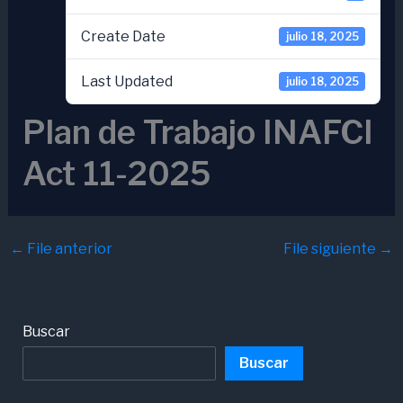
Create Date
julio 18, 2025
Last Updated
julio 18, 2025
Plan de Trabajo INAFCI
Act 11-2025
←
File anterior
File siguiente
→
Buscar
Buscar