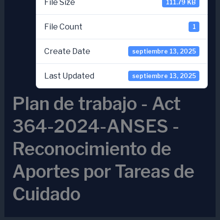
File Size
111.79 KB
File Count
1
Create Date
septiembre 13, 2025
Last Updated
septiembre 13, 2025
Plan de trabajo - Act
364-2024-ANSES -
Reconocimiento de
Aportes por Tareas de
Cuidado