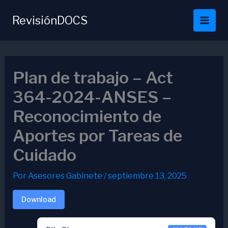
Ir
al
RevisiónDOCS
contenido
Plan de trabajo – Act
364-2024-ANSES –
Reconocimiento de
Aportes por Tareas de
Cuidado
Por
Asesores Gabinete
/
septiembre 13, 2025
Download