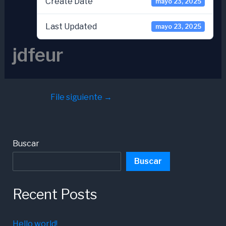
Create Date
mayo 23, 2025
Last Updated
mayo 23, 2025
jdfeur
File siguiente
→
Buscar
Buscar
Recent Posts
Hello world!