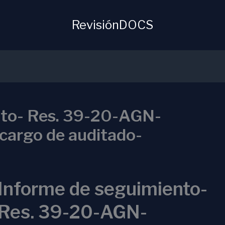
RevisiónDOCS
nto- Res. 39-20-AGN-
argo de auditado-
Informe de seguimiento-
Res. 39-20-AGN-