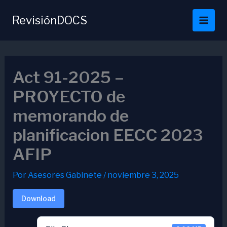
Ir
al
RevisiónDOCS
contenido
Act 91-2025 –
PROYECTO de
memorando de
planificacion EECC 2023
AFIP
Por
Asesores Gabinete
/
noviembre 3, 2025
Download