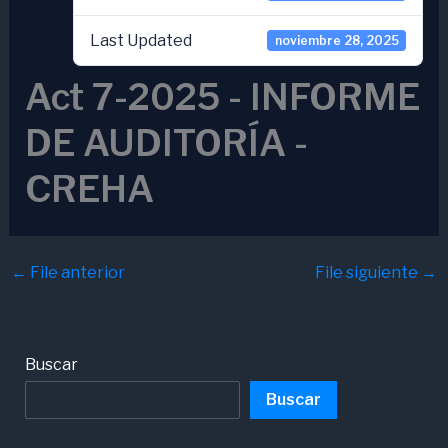
Last Updated
noviembre 28, 2025
Act 7-2025 - INFORME
DE AUDITORÍA -
CREHA
←
File anterior
File siguiente
→
Buscar
Buscar