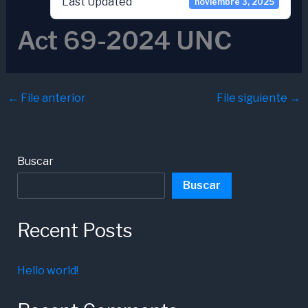
Last Updated
noviembre 3, 2025
Act 69-2024 UNC
←
File anterior
File siguiente
→
Buscar
Buscar
Recent Posts
Hello world!