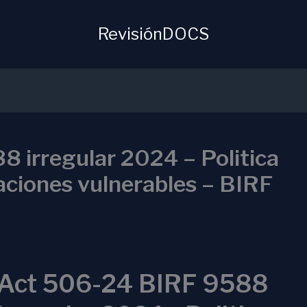
RevisiónDOCS
 irregular 2024 – Politica
aciones vulnerables – BIRF
Act 506-24 BIRF 9588