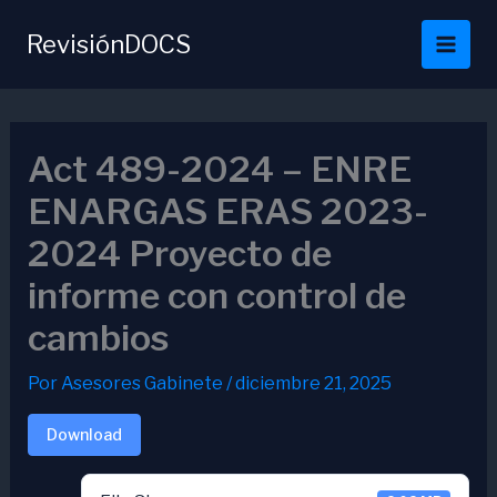
Ir
al
RevisiónDOCS
contenido
Act 489-2024 – ENRE
ENARGAS ERAS 2023-
2024 Proyecto de
informe con control de
cambios
Por
Asesores Gabinete
/
diciembre 21, 2025
Download