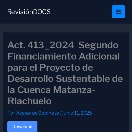
Ir
al
RevisiónDOCS
contenido
Act. 413_2024 Segundo
Financiamiento Adicional
para el Proyecto de
Desarrollo Sustentable de
la Cuenca Matanza-
Riachuelo
Por
Asesores Gabinete
/
junio 11, 2025
Download