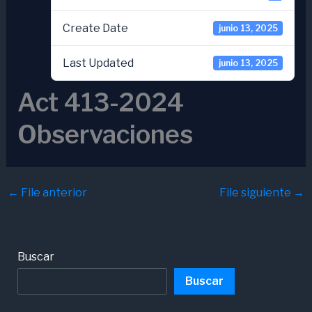
Create Date
junio 13, 2025
Last Updated
junio 13, 2025
Act 413-2024
Observaciones
←
File anterior
File siguiente
→
Buscar
Buscar