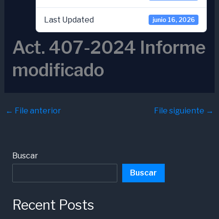
Last Updated
junio 16, 2026
Act. 407-2024 Informe
modificado
←
File anterior
File siguiente
→
Buscar
Buscar
Recent Posts