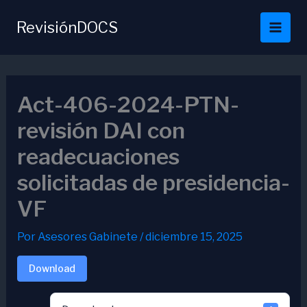
Ir
al
RevisiónDOCS
contenido
Act-406-2024-PTN-
revisión DAI con
readecuaciones
solicitadas de presidencia-
VF
Por
Asesores Gabinete
/
diciembre 15, 2025
Download