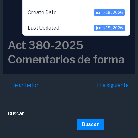
Create Date
junio 19, 2026
Last Updated
junio 19, 2026
Act 380-2025
Comentarios de forma
←
File anterior
File siguiente
→
Buscar
Buscar