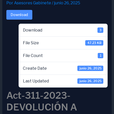
Por
Asesores Gabinete
/
junio 26, 2025
Download
Download
3
File Size
47.23 KB
File Count
1
Create Date
junio 26, 2025
Last Updated
junio 26, 2025
Act-311-2023-
DEVOLUCIÓN A