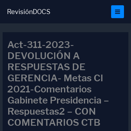
Ir
al
RevisiónDOCS
contenido
Act-311-2023-
DEVOLUCIÓN A
RESPUESTAS DE
GERENCIA- Metas CI
2021-Comentarios
Gabinete Presidencia –
Respuestas2 – CON
COMENTARIOS CTB