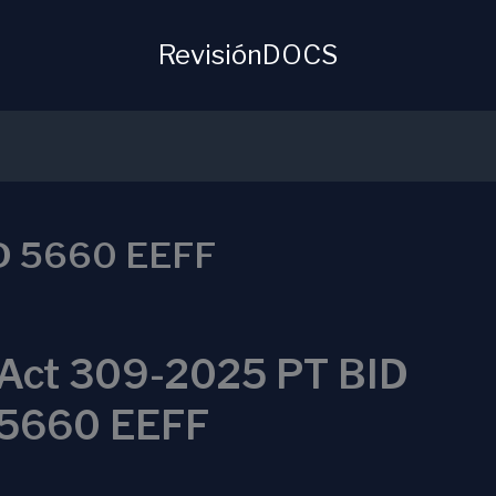
RevisiónDOCS
D 5660 EEFF
Act 309-2025 PT BID
5660 EEFF