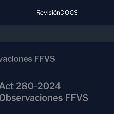
RevisiónDOCS
vaciones FFVS
Act 280-2024
Observaciones FFVS