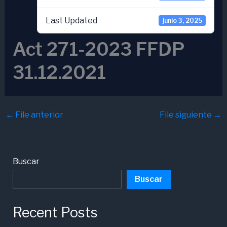
Last Updated
junio 3, 2025
Act 271-2023 FFDP
31.12.2021
←
File anterior
File siguiente
→
Buscar
Buscar
Recent Posts