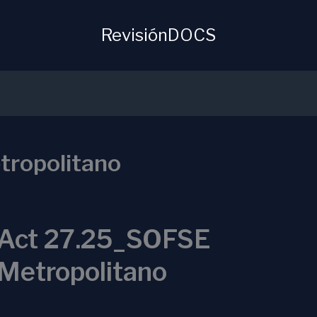
RevisiónDOCS
ropolitano
Act 27.25_SOFSE
Metropolitano