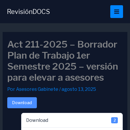
Ir
al
RevisiónDOCS
contenido
Act 211-2025 – Borrador
Plan de Trabajo 1er
Semestre 2025 – versión
para elevar a asesores
Por
Asesores Gabinete
/
agosto 13, 2025
Download
Download
2