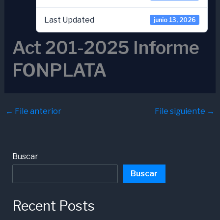
Last Updated
junio 13, 2026
Act 201-2025 Informe
FONPLATA
←
File anterior
File siguiente
→
Buscar
Buscar
Recent Posts