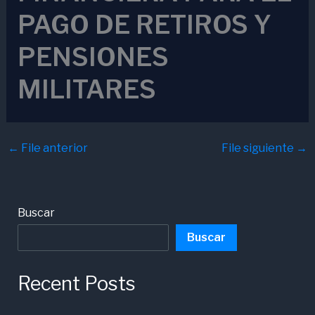
PAGO DE RETIROS Y
PENSIONES
MILITARES
←
File anterior
File siguiente
→
Buscar
Buscar
Recent Posts