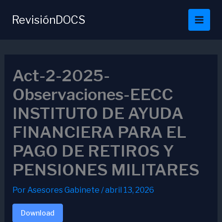
Ir
al
RevisiónDOCS
contenido
Act-2-2025-
Observaciones-EECC
INSTITUTO DE AYUDA
FINANCIERA PARA EL
PAGO DE RETIROS Y
PENSIONES MILITARES
Por
Asesores Gabinete
/
abril 13, 2026
Download