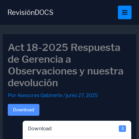
Ir
al
RevisiónDOCS
contenido
Act 18-2025 Respuesta
de Gerencia a
Observaciones y nuestra
devolución
Por
Asesores Gabinete
/
junio 27, 2025
Download
Download
3