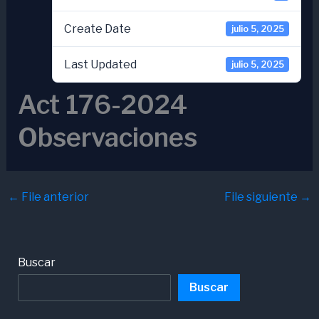
Create Date
julio 5, 2025
Last Updated
julio 5, 2025
Act 176-2024
Observaciones
←
File anterior
File siguiente
→
Buscar
Buscar