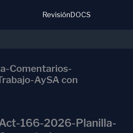
RevisiónDOCS
la-Comentarios-
Trabajo-AySA con
Act-166-2026-Planilla-