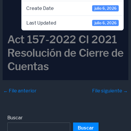
Create Date
julio 6, 2026
Last Updated
julio 6, 2026
Act 157-2022 CI 2021
Resolución de Cierre de
Cuentas
←
File anterior
File siguiente
→
Buscar
Buscar