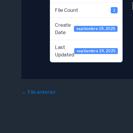
File Count
1
Create
septiembre 19, 2025
Date
Last
septiembre 19, 2025
Updated
←
File anterior