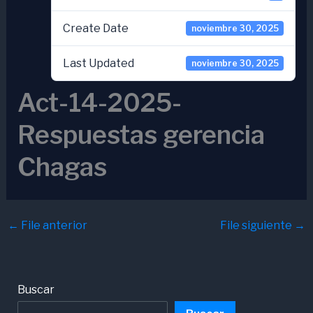
Create Date
noviembre 30, 2025
Last Updated
noviembre 30, 2025
Act-14-2025-
Respuestas gerencia
Chagas
←
File anterior
File siguiente
→
Buscar