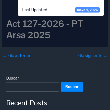
Last Updated
mayo 4, 2026
Act 127-2026 - PT
Arsa 2025
←
File anterior
File siguiente
→
Buscar
Buscar
Recent Posts