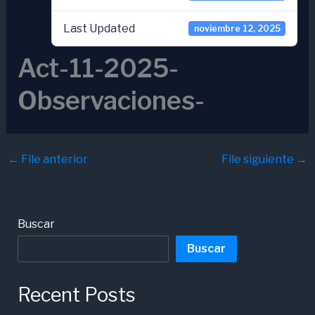
Last Updated
noviembre 12, 2025
Act-11-2025-
Observaciones-
←
File anterior
File siguiente
→
Buscar
Buscar
Recent Posts