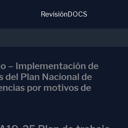
RevisiónDOCS
jo – Implementación de
 del Plan Nacional de
lencias por motivos de