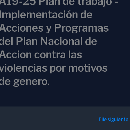
A19-25 Plan de trabajo -
Implementación de
Acciones y Programas
del Plan Nacional de
Accion contra las
violencias por motivos
de genero.
File siguiente